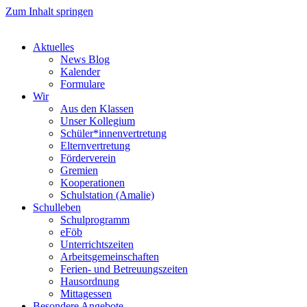
Zum Inhalt springen
Aktuelles
News Blog
Kalender
Formulare
Wir
Aus den Klassen
Unser Kollegium
Schüler*innenvertretung
Elternvertretung
Förderverein
Gremien
Kooperationen
Schulstation (Amalie)
Schulleben
Schulprogramm
eFöb
Unterrichtszeiten
Arbeitsgemeinschaften
Ferien- und Betreuungszeiten
Hausordnung
Mittagessen
Besondere Angebote