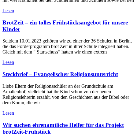
mit viel Krankheit bei den Schülerinnen und Schülern sowie bei den
Lesen
BrotZeit – ein tolles Frühstücksangebot für unsere
Kinder
Seitdem 10.01.2023 gehören wir zu einer der 36 Schulen in Berlin,
die das Förderprogramm brot Zeit in ihrer Schule integriert haben.
Gleich mit dem “ Startschuss“ hatten wir einen extrem
Lesen
Steckbrief – Evangelischer Religionsunterricht
Liebe Eltern der Religionsschüler an der Grundschule am
Amalienhof, vielleicht hat ihr Kind schon von der neuen
Religionslehrerin erzählt, von den Geschichten aus der Bibel oder
dem Koran, die wir
Lesen
Wir suchen ehrenamtliche Helfer für das Projekt
brotZeit-Frühstück