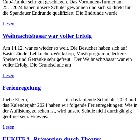
Cup-Turnier sehr gut geschlagen. Das Vorrunden-Turnier am
25.1.2024 haben unsere Schüler gewonnen und sich so direkt für
die Spandauer Endrunde qualifiziert. Die Endrunde wurde
Lesen
Weihnachtsbasar war voller Erfolg
Am 14.12. war es wieder so weit. Die Besucher haben sich auf
Bastelstände, Lebkuchen-Workshop, Musikprogramm, leckere
Speisen und Getränke sehr gefreut. Der Weihnachtsbasar war ein
voller Erfolg. Die Grundschule am
Lesen
Ferienregelung
Liebe Eltern, für das laufende Schuljahr 2023 und
das Kalenderjahr 2024 haben wir folgende Ferienregelungen: Wie in
der Auflistung zu sehen ist, wird unsere Schule nicht durchgängig
geöffnet sein. Hinweis:
Lesen
EUKITEA- Prävention durch Theater