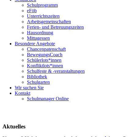
Schulprogramm
eFöb
Unterrichtszeiten
Arbeitsgemeinschaften
Ferien- und Betreuungszeiten
Hausordnung
Mittagessen
Besondere Angebote
Chancenpatenschaft
BewegungsCoach
Schülerlots*innen
Konfliktlots*innen
Schulfeste & -veranstaltungen
Bibliothek
Schulgarten
Wir suchen Sie
Kontakt
Schulmanager Online
Aktuelles