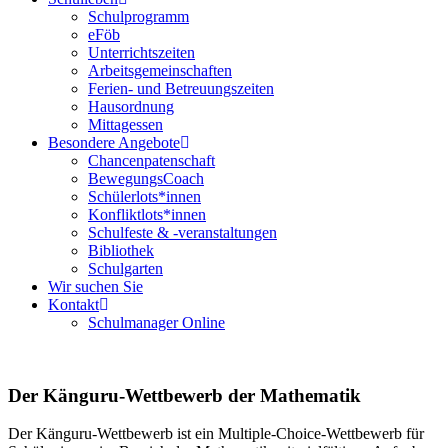
Schulprogramm
eFöb
Unterrichtszeiten
Arbeitsgemeinschaften
Ferien- und Betreuungszeiten
Hausordnung
Mittagessen
Besondere Angebote
Chancenpatenschaft
BewegungsCoach
Schülerlots*innen
Konfliktlots*innen
Schulfeste & -veranstaltungen
Bibliothek
Schulgarten
Wir suchen Sie
Kontakt
Schulmanager Online
Der Känguru-Wettbewerb der Mathematik
Der Känguru-Wettbewerb ist ein Multiple-Choice-Wettbewerb für