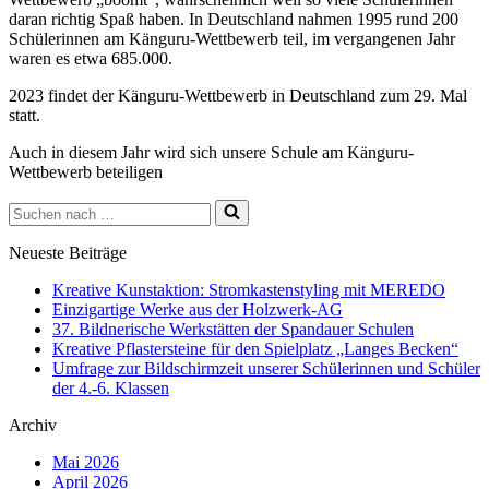
daran richtig Spaß haben. In Deutschland nahmen 1995 rund 200
Schülerinnen am Känguru-Wettbewerb teil, im vergangenen Jahr
waren es etwa 685.000.
2023 findet der Känguru-Wettbewerb in Deutschland zum 29. Mal
statt.
Auch in diesem Jahr wird sich unsere Schule am Känguru-
Wettbewerb beteiligen
Suchen
nach …
Neueste Beiträge
Kreative Kunstaktion: Stromkastenstyling mit MEREDO
Einzigartige Werke aus der Holzwerk-AG
37. Bildnerische Werkstätten der Spandauer Schulen
Kreative Pflastersteine für den Spielplatz „Langes Becken“
Umfrage zur Bildschirmzeit unserer Schülerinnen und Schüler
der 4.-6. Klassen
Archiv
Mai 2026
April 2026