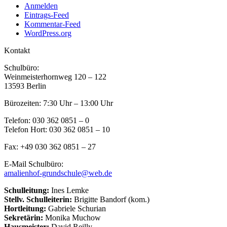
Anmelden
Eintrags-Feed
Kommentar-Feed
WordPress.org
Kontakt
Schulbüro:
Weinmeisterhornweg 120 – 122
13593 Berlin
Bürozeiten: 7:30 Uhr – 13:00 Uhr
Telefon: 030 362 0851 – 0
Telefon Hort: 030 362 0851 – 10
Fax: +49 030 362 0851 – 27
E-Mail Schulbüro:
amalienhof-grundschule@web.de
Schulleitung:
Ines Lemke
Stellv. Schulleiterin:
Brigitte Bandorf (kom.)
Hortleitung:
Gabriele Schurian
Sekretärin:
Monika Muchow
Hausmeister:
David Reilly