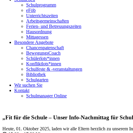
Schulprogramm
eFöb
Unterrichtszeiten
Arbeitsgemeinschaften
Ferien- und Betreuungszeiten
Hausordnung
Mittagessen
Besondere Angebote
Chancenpatenschaft
BewegungsCoach
Schülerlots*innen
Konfliktlots*innen
Schulfeste & -veranstaltungen
Bibliothek
Schulgarten
Wir suchen Sie
Kontakt
Schulmanager Online
„Fit für die Schule – Unser Info-Nachmittag für Sch
Heute, 01. Oktober 2025, laden wir alle Eltern herzlich zu unserem I