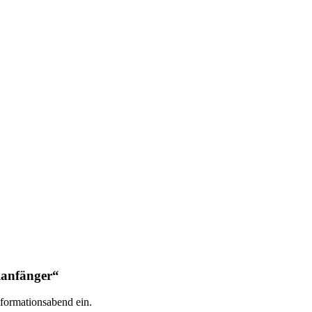
ulanfänger“
nformationsabend ein.