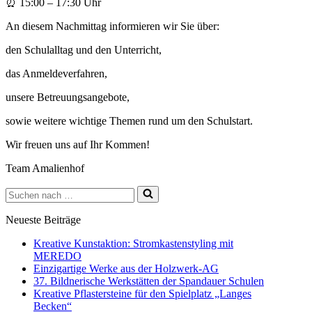
⏰ 15:00 – 17:30 Uhr
An diesem Nachmittag informieren wir Sie über:
den Schulalltag und den Unterricht,
das Anmeldeverfahren,
unsere Betreuungsangebote,
sowie weitere wichtige Themen rund um den Schulstart.
Wir freuen uns auf Ihr Kommen!
Team Amalienhof
Suchen
nach …
Neueste Beiträge
Kreative Kunstaktion: Stromkastenstyling mit
MEREDO
Einzigartige Werke aus der Holzwerk-AG
37. Bildnerische Werkstätten der Spandauer Schulen
Kreative Pflastersteine für den Spielplatz „Langes
Becken“