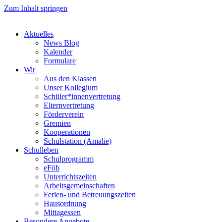
Zum Inhalt springen
Aktuelles
News Blog
Kalender
Formulare
Wir
Aus den Klassen
Unser Kollegium
Schüler*innenvertretung
Elternvertretung
Förderverein
Gremien
Kooperationen
Schulstation (Amalie)
Schulleben
Schulprogramm
eFöb
Unterrichtszeiten
Arbeitsgemeinschaften
Ferien- und Betreuungszeiten
Hausordnung
Mittagessen
Besondere Angebote