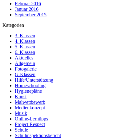
Februar 2016
Januar 2016
September 2015
Kategorien
3. Klassen
4. Klassen
5. Klassen
6. Klassen
Aktuelles
Allgemein
Fotogalerie
G-Klassen
Hilfe/Unterstützung
Homeschooling
Hygienepläne
Kunst
Malwettbewerb
Medienkonzept
Musik
Online-Lerntipps
Project Respect
Schule
Schulinspektionsbericht