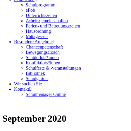
Schulprogramm
eFöb
Unterrichtszeiten
Arbeitsgemeinschaften
Ferien- und Betreuungszeiten
Hausordnung
Mittagessen
Besondere Angebote
Chancenpatenschaft
BewegungsCoach
Schülerlots*innen
Konfliktlots*innen
Schulfeste & -veranstaltungen
Bibliothek
Schulgarten
Wir suchen Sie
Kontakt
Schulmanager Online
September 2020