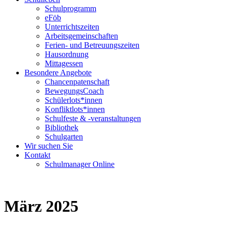
Schulprogramm
eFöb
Unterrichtszeiten
Arbeitsgemeinschaften
Ferien- und Betreuungszeiten
Hausordnung
Mittagessen
Besondere Angebote
Chancenpatenschaft
BewegungsCoach
Schülerlots*innen
Konfliktlots*innen
Schulfeste & -veranstaltungen
Bibliothek
Schulgarten
Wir suchen Sie
Kontakt
Schulmanager Online
März 2025