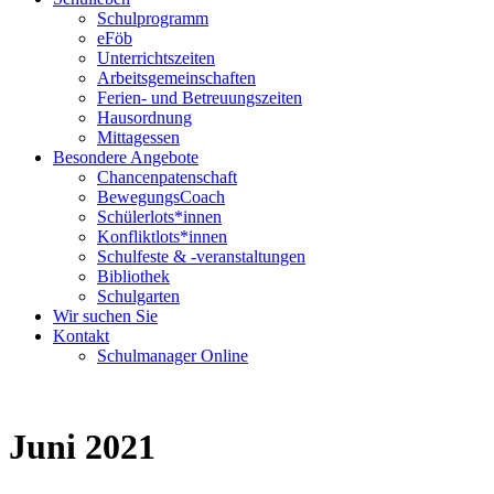
Schulprogramm
eFöb
Unterrichtszeiten
Arbeitsgemeinschaften
Ferien- und Betreuungszeiten
Hausordnung
Mittagessen
Besondere Angebote
Chancenpatenschaft
BewegungsCoach
Schülerlots*innen
Konfliktlots*innen
Schulfeste & -veranstaltungen
Bibliothek
Schulgarten
Wir suchen Sie
Kontakt
Schulmanager Online
Juni 2021