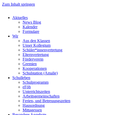
Zum Inhalt springen
Aktuelles
News Blog
Kalender
Formulare
Wir
Aus den Klassen
Unser Kollegium
Schüler*innenvertretung
Elternvertretung
Förderverein
Gremien
Kooperationen
Schulstation (Amalie)
Schulleben
Schulprogramm
eFöb
Unterrichtszeiten
Arbeitsgemeinschaften
Ferien- und Betreuungszeiten
Hausordnung
Mittagessen
Besondere Angebote