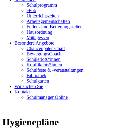
Schulprogramm
eFöb
Unterrichtszeiten
Arbeitsgemeinschaften
Ferien- und Betreuungszeiten
Hausordnung
Mittagessen
Besondere Angebote
Chancenpatenschaft
BewegungsCoach
Schülerlots*innen
Konfliktlots*innen
Schulfeste & -veranstaltungen
Bibliothek
Schulgarten
Wir suchen Sie
Kontakt
Schulmanager Online
Hygienepläne