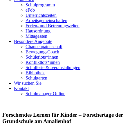
Schulprogramm
eFöb
Unterrichtszeiten
Arbeitsgemeinschaften
Ferien- und Betreuungszeiten
Hausordnung
Mittagessen
Besondere Angebote
Chancenpatenschaft
BewegungsCoach
Schülerlots*innen
Konfliktlots*innen
Schulfeste & -veranstaltungen
Bibliothek
Schulgarten
Wir suchen Sie
Kontakt
Schulmanager Online
Forschendes Lernen für Kinder – Forschertage der
Grundschule am Amalienhof