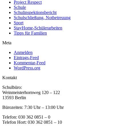
Project Respect
Schule
Schulinspektionsbericht
Schulschließung, Notbetreuung
Sport
StayHome-Schülerarbeiten
Tipps für Familien
Meta
Anmelden
Eintrags-Feed
Kommentar-Feed
WordPress.org
Kontakt
Schulbüro:
Weinmeisterhornweg 120 – 122
13593 Berlin
Bürozeiten: 7:30 Uhr – 13:00 Uhr
Telefon: 030 362 0851 – 0
Telefon Hort: 030 362 0851 – 10