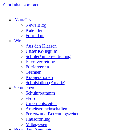
Zum Inhalt springen
Aktuelles
News Blog
Kalender
Formulare
Wir
Aus den Klassen
Unser Kollegium
Schüler*innenvertretung
Elternvertretung
Förderverein
Gremien
Kooperationen
Schulstation (Amalie)
Schulleben
Schulprogramm
eFöb
Unterrichtszeiten
Arbeitsgemeinschaften
Ferien- und Betreuungszeiten
Hausordnung
Mittagessen
Besondere Angebote