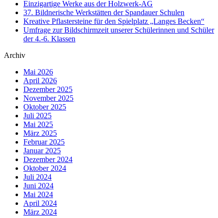
Einzigartige Werke aus der Holzwerk-AG
37. Bildnerische Werkstätten der Spandauer Schulen
Kreative Pflastersteine für den Spielplatz „Langes Becken“
Umfrage zur Bildschirmzeit unserer Schülerinnen und Schüler
der 4.-6. Klassen
Archiv
Mai 2026
April 2026
Dezember 2025
November 2025
Oktober 2025
Juli 2025
Mai 2025
März 2025
Februar 2025
Januar 2025
Dezember 2024
Oktober 2024
Juli 2024
Juni 2024
Mai 2024
April 2024
März 2024