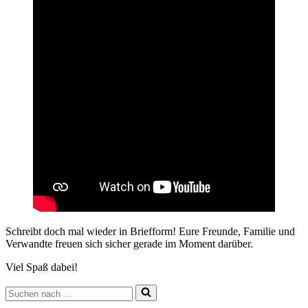
Schreibt doch mal wieder in Briefform! Eure Freunde, Familie und
Verwandte freuen sich sicher gerade im Moment darüber.
Viel Spaß dabei!
Suchen
nach …