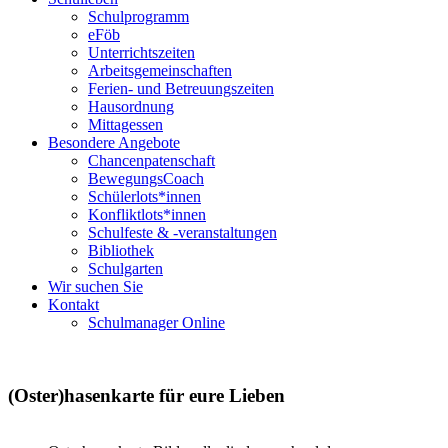
Schulprogramm
eFöb
Unterrichtszeiten
Arbeitsgemeinschaften
Ferien- und Betreuungszeiten
Hausordnung
Mittagessen
Besondere Angebote
Chancenpatenschaft
BewegungsCoach
Schülerlots*innen
Konfliktlots*innen
Schulfeste & -veranstaltungen
Bibliothek
Schulgarten
Wir suchen Sie
Kontakt
Schulmanager Online
(Oster)hasenkarte für eure Lieben