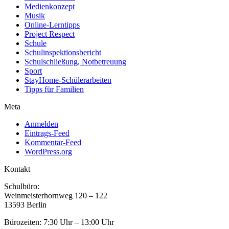
Medienkonzept
Musik
Online-Lerntipps
Project Respect
Schule
Schulinspektionsbericht
Schulschließung, Notbetreuung
Sport
StayHome-Schülerarbeiten
Tipps für Familien
Meta
Anmelden
Eintrags-Feed
Kommentar-Feed
WordPress.org
Kontakt
Schulbüro:
Weinmeisterhornweg 120 – 122
13593 Berlin
Bürozeiten: 7:30 Uhr – 13:00 Uhr