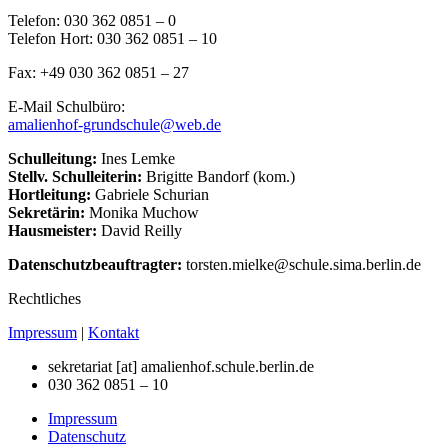
Telefon: 030 362 0851 – 0
Telefon Hort: 030 362 0851 – 10
Fax: +49 030 362 0851 – 27
E-Mail Schulbüro:
amalienhof-grundschule@web.de
Schulleitung:
Ines Lemke
Stellv. Schulleiterin:
Brigitte Bandorf (kom.)
Hortleitung:
Gabriele Schurian
Sekretärin:
Monika Muchow
Hausmeister:
David Reilly
Datenschutzbeauftragter:
torsten.mielke@schule.sima.berlin.de
Rechtliches
Impressum
|
Kontakt
sekretariat [at] amalienhof.
schule.berlin.de
030 362 0851 – 10
Impressum
Datenschutz