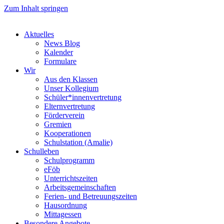
Zum Inhalt springen
Aktuelles
News Blog
Kalender
Formulare
Wir
Aus den Klassen
Unser Kollegium
Schüler*innenvertretung
Elternvertretung
Förderverein
Gremien
Kooperationen
Schulstation (Amalie)
Schulleben
Schulprogramm
eFöb
Unterrichtszeiten
Arbeitsgemeinschaften
Ferien- und Betreuungszeiten
Hausordnung
Mittagessen
Besondere Angebote