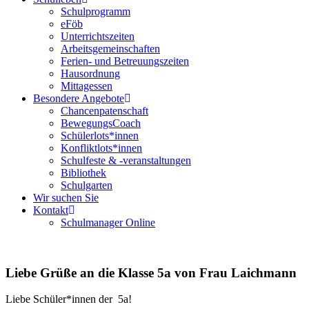
Schulprogramm
eFöb
Unterrichtszeiten
Arbeitsgemeinschaften
Ferien- und Betreuungszeiten
Hausordnung
Mittagessen
Besondere Angebote
Chancenpatenschaft
BewegungsCoach
Schülerlots*innen
Konfliktlots*innen
Schulfeste & -veranstaltungen
Bibliothek
Schulgarten
Wir suchen Sie
Kontakt
Schulmanager Online
Liebe Grüße an die Klasse 5a von Frau Laichmann
Liebe Schüler*innen der 5a!