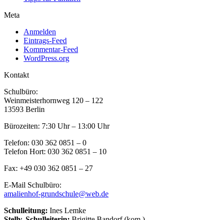
Meta
Anmelden
Eintrags-Feed
Kommentar-Feed
WordPress.org
Kontakt
Schulbüro:
Weinmeisterhornweg 120 – 122
13593 Berlin
Bürozeiten: 7:30 Uhr – 13:00 Uhr
Telefon: 030 362 0851 – 0
Telefon Hort: 030 362 0851 – 10
Fax: +49 030 362 0851 – 27
E-Mail Schulbüro:
amalienhof-grundschule@web.de
Schulleitung:
Ines Lemke
Stellv. Schulleiterin:
Brigitte Bandorf (kom.)