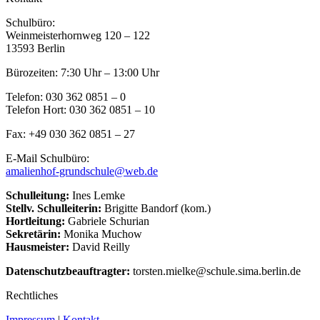
Schulbüro:
Weinmeisterhornweg 120 – 122
13593 Berlin
Bürozeiten: 7:30 Uhr – 13:00 Uhr
Telefon: 030 362 0851 – 0
Telefon Hort: 030 362 0851 – 10
Fax: +49 030 362 0851 – 27
E-Mail Schulbüro:
amalienhof-grundschule@web.de
Schulleitung:
Ines Lemke
Stellv. Schulleiterin:
Brigitte Bandorf (kom.)
Hortleitung:
Gabriele Schurian
Sekretärin:
Monika Muchow
Hausmeister:
David Reilly
Datenschutzbeauftragter:
torsten.mielke@schule.sima.berlin.de
Rechtliches
Impressum
|
Kontakt