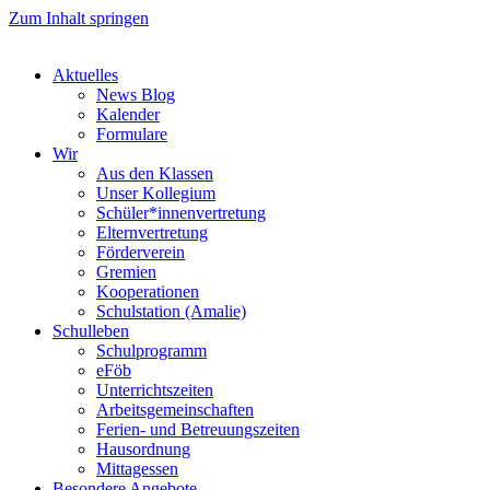
Zum Inhalt springen
Aktuelles
News Blog
Kalender
Formulare
Wir
Aus den Klassen
Unser Kollegium
Schüler*innenvertretung
Elternvertretung
Förderverein
Gremien
Kooperationen
Schulstation (Amalie)
Schulleben
Schulprogramm
eFöb
Unterrichtszeiten
Arbeitsgemeinschaften
Ferien- und Betreuungszeiten
Hausordnung
Mittagessen
Besondere Angebote