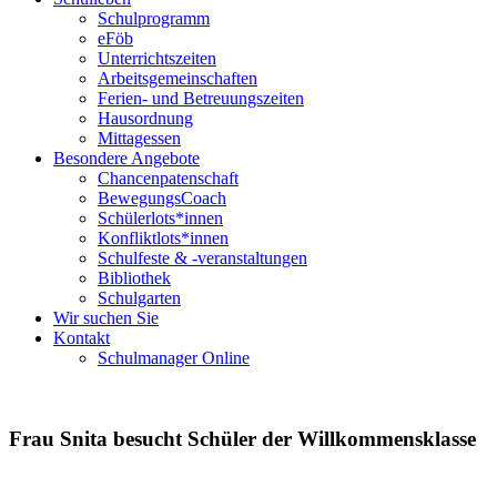
Schulprogramm
eFöb
Unterrichtszeiten
Arbeitsgemeinschaften
Ferien- und Betreuungszeiten
Hausordnung
Mittagessen
Besondere Angebote
Chancenpatenschaft
BewegungsCoach
Schülerlots*innen
Konfliktlots*innen
Schulfeste & -veranstaltungen
Bibliothek
Schulgarten
Wir suchen Sie
Kontakt
Schulmanager Online
Frau Snita besucht Schüler der Willkommensklasse