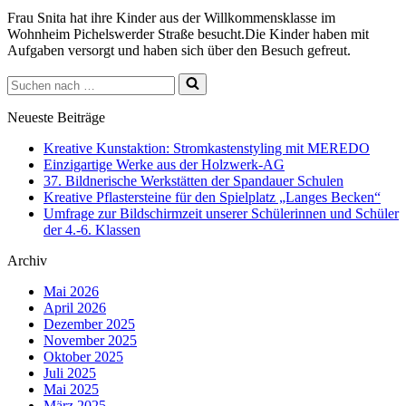
Frau Snita hat ihre Kinder aus der Willkommensklasse im
Wohnheim Pichelswerder Straße besucht.Die Kinder haben mit
Aufgaben versorgt und haben sich über den Besuch gefreut.
Suchen
nach …
Neueste Beiträge
Kreative Kunstaktion: Stromkastenstyling mit MEREDO
Einzigartige Werke aus der Holzwerk-AG
37. Bildnerische Werkstätten der Spandauer Schulen
Kreative Pflastersteine für den Spielplatz „Langes Becken“
Umfrage zur Bildschirmzeit unserer Schülerinnen und Schüler
der 4.-6. Klassen
Archiv
Mai 2026
April 2026
Dezember 2025
November 2025
Oktober 2025
Juli 2025
Mai 2025
März 2025