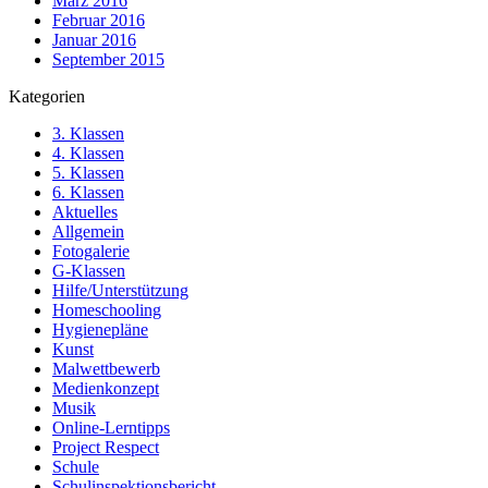
März 2016
Februar 2016
Januar 2016
September 2015
Kategorien
3. Klassen
4. Klassen
5. Klassen
6. Klassen
Aktuelles
Allgemein
Fotogalerie
G-Klassen
Hilfe/Unterstützung
Homeschooling
Hygienepläne
Kunst
Malwettbewerb
Medienkonzept
Musik
Online-Lerntipps
Project Respect
Schule
Schulinspektionsbericht