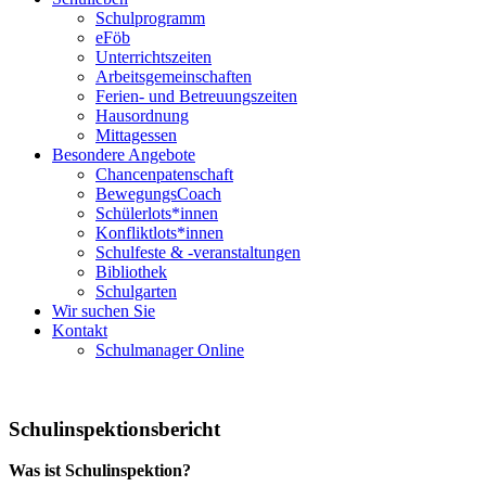
Schulprogramm
eFöb
Unterrichtszeiten
Arbeitsgemeinschaften
Ferien- und Betreuungszeiten
Hausordnung
Mittagessen
Besondere Angebote
Chancenpatenschaft
BewegungsCoach
Schülerlots*innen
Konfliktlots*innen
Schulfeste & -veranstaltungen
Bibliothek
Schulgarten
Wir suchen Sie
Kontakt
Schulmanager Online
Schulinspektionsbericht
Was ist Schulinspektion?