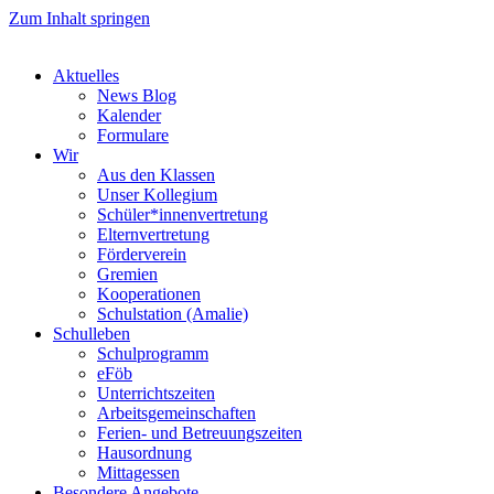
Zum Inhalt springen
Aktuelles
News Blog
Kalender
Formulare
Wir
Aus den Klassen
Unser Kollegium
Schüler*innenvertretung
Elternvertretung
Förderverein
Gremien
Kooperationen
Schulstation (Amalie)
Schulleben
Schulprogramm
eFöb
Unterrichtszeiten
Arbeitsgemeinschaften
Ferien- und Betreuungszeiten
Hausordnung
Mittagessen
Besondere Angebote