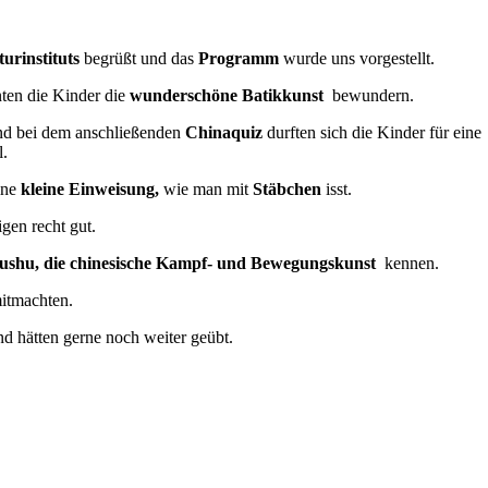
turinstituts
begrüßt und das
Programm
wurde uns vorgestellt.
nten die Kinder die
wunderschöne Batikkunst
bewundern.
d bei dem anschließenden
Chinaquiz
durften sich die Kinder für eine
l.
ine
kleine Einweisung,
wie man mit
Stäbchen
isst.
gen recht gut.
shu, die chinesische Kampf- und Bewegungskunst
kennen.
itmachten.
nd hätten gerne noch weiter geübt.