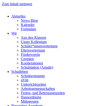
Zum Inhalt springen
Aktuelles
News Blog
Kalender
Formulare
Wir
Aus den Klassen
Unser Kollegium
Schüler*innenvertretung
Elternvertretung
Förderverein
Gremien
Kooperationen
Schulstation (Amalie)
Schulleben
Schulprogramm
eFöb
Unterrichtszeiten
Arbeitsgemeinschaften
Ferien- und Betreuungszeiten
Hausordnung
Mittagessen
Besondere Angebote