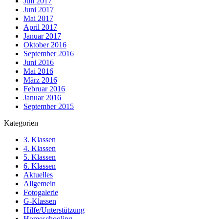
Juli 2017
Juni 2017
Mai 2017
April 2017
Januar 2017
Oktober 2016
September 2016
Juni 2016
Mai 2016
März 2016
Februar 2016
Januar 2016
September 2015
Kategorien
3. Klassen
4. Klassen
5. Klassen
6. Klassen
Aktuelles
Allgemein
Fotogalerie
G-Klassen
Hilfe/Unterstützung
Homeschooling