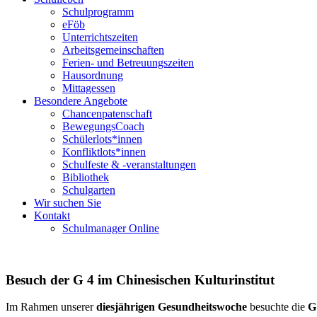
Schulprogramm
eFöb
Unterrichtszeiten
Arbeitsgemeinschaften
Ferien- und Betreuungszeiten
Hausordnung
Mittagessen
Besondere Angebote
Chancenpatenschaft
BewegungsCoach
Schülerlots*innen
Konfliktlots*innen
Schulfeste & -veranstaltungen
Bibliothek
Schulgarten
Wir suchen Sie
Kontakt
Schulmanager Online
Besuch der G 4 im Chinesischen Kulturinstitut
Im Rahmen unserer
diesjährigen Gesundheitswoche
besuchte die
G