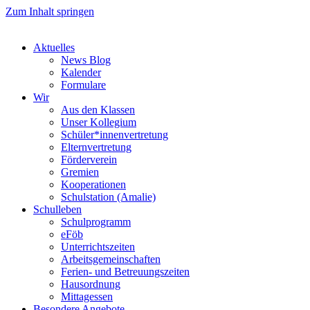
Zum Inhalt springen
Aktuelles
News Blog
Kalender
Formulare
Wir
Aus den Klassen
Unser Kollegium
Schüler*innenvertretung
Elternvertretung
Förderverein
Gremien
Kooperationen
Schulstation (Amalie)
Schulleben
Schulprogramm
eFöb
Unterrichtszeiten
Arbeitsgemeinschaften
Ferien- und Betreuungszeiten
Hausordnung
Mittagessen
Besondere Angebote