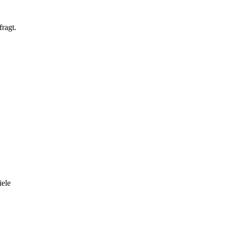
ragt.
iele