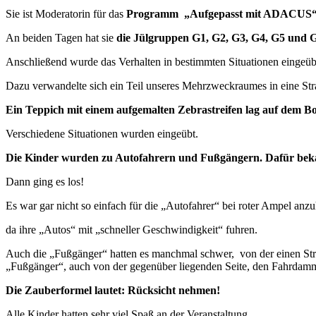
Sie ist Moderatorin für das
Programm „Aufgepasst mit ADACUS
An beiden Tagen hat sie
die Jülgruppen G1, G2, G3, G4, G5 und 
Anschließend wurde das Verhalten in bestimmten Situationen eingeüb
Dazu verwandelte sich ein Teil unseres Mehrzweckraumes in eine Str
Ein Teppich mit einem aufgemalten Zebrastreifen lag auf dem 
Verschiedene Situationen wurden eingeübt.
Die Kinder wurden zu Autofahrern und Fußgängern. Dafür bek
Dann ging es los!
Es war gar nicht so einfach für die „Autofahrer“ bei roter Ampel anzu
da ihre „Autos“ mit „schneller Geschwindigkeit“ fuhren.
Auch die „Fußgänger“ hatten es manchmal schwer, von der einen Str
„Fußgänger“, auch von der gegenüber liegenden Seite, den Fahrdamm
Die Zauberformel lautet: Rücksicht nehmen!
Alle Kinder hatten sehr viel Spaß an der Veranstaltung.