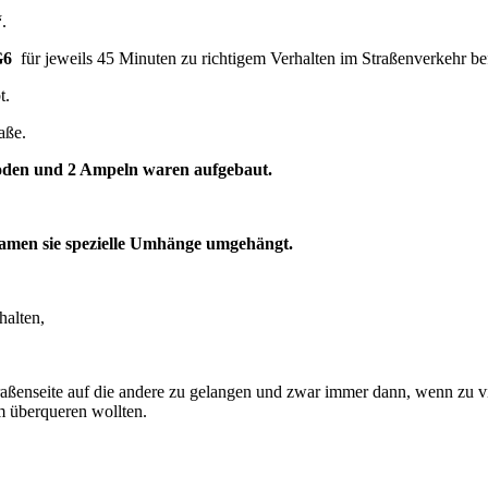
“
.
G6
für jeweils 45 Minuten zu richtigem Verhalten im Straßenverkehr bef
t.
aße.
Boden und 2 Ampeln waren aufgebaut.
amen sie spezielle Umhänge umgehängt.
halten,
aßenseite auf die andere zu gelangen und zwar immer dann, wenn zu v
 überqueren wollten.