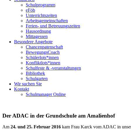
Schulprogramm
eFöb
Unterrichtszeiten
Arbeitsgemeinschaften
Ferien- und Betreuungszeiten
Hausordnung
Mittagessen
Besondere Angebote
Chancenpatenschaft
BewegungsCoach
Schülerlots*innen
Konfliktlots*innen
Schulfeste & -veranstaltungen
Bibliothek
Schulgarten
Wir suchen Sie
Kontakt
Schulmanager Online
Der ADAC in der Grundschule am Amalienhof
Am
24. und 25. Februar 2016
kam Frau Karck vom ADAC in unser