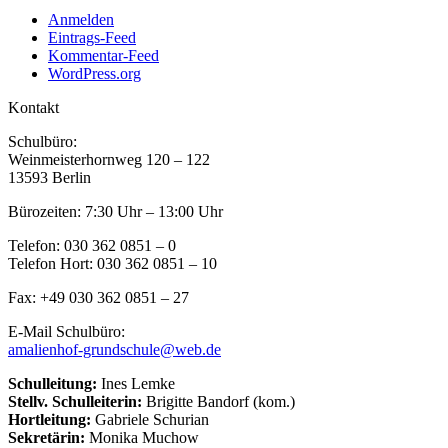
Anmelden
Eintrags-Feed
Kommentar-Feed
WordPress.org
Kontakt
Schulbüro:
Weinmeisterhornweg 120 – 122
13593 Berlin
Bürozeiten: 7:30 Uhr – 13:00 Uhr
Telefon: 030 362 0851 – 0
Telefon Hort: 030 362 0851 – 10
Fax: +49 030 362 0851 – 27
E-Mail Schulbüro:
amalienhof-grundschule@web.de
Schulleitung:
Ines Lemke
Stellv. Schulleiterin:
Brigitte Bandorf (kom.)
Hortleitung:
Gabriele Schurian
Sekretärin:
Monika Muchow