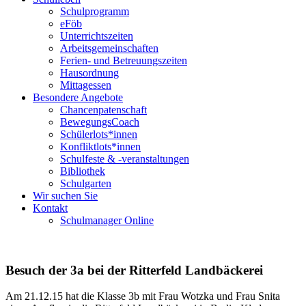
Schulprogramm
eFöb
Unterrichtszeiten
Arbeitsgemeinschaften
Ferien- und Betreuungszeiten
Hausordnung
Mittagessen
Besondere Angebote
Chancenpatenschaft
BewegungsCoach
Schülerlots*innen
Konfliktlots*innen
Schulfeste & -veranstaltungen
Bibliothek
Schulgarten
Wir suchen Sie
Kontakt
Schulmanager Online
Besuch der 3a bei der Ritterfeld Landbäckerei
Am 21.12.15 hat die Klasse 3b mit Frau Wotzka und Frau Snita