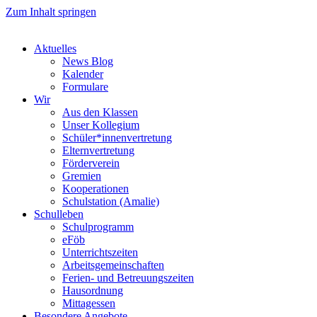
Zum Inhalt springen
Aktuelles
News Blog
Kalender
Formulare
Wir
Aus den Klassen
Unser Kollegium
Schüler*innenvertretung
Elternvertretung
Förderverein
Gremien
Kooperationen
Schulstation (Amalie)
Schulleben
Schulprogramm
eFöb
Unterrichtszeiten
Arbeitsgemeinschaften
Ferien- und Betreuungszeiten
Hausordnung
Mittagessen
Besondere Angebote