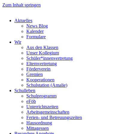
Zum Inhalt springen
Aktuelles
News Blog
Kalender
Formulare
Wir
Aus den Klassen
Unser Kollegium
Schüler*innenvertretung
Elternvertretung
Förderverein
Gremien
Kooperationen
Schulstation (Amalie)
Schulleben
Schulprogramm
eFöb
Unterrichtszeiten
Arbeitsgemeinschaften
Ferien- und Betreuungszeiten
Hausordnung
Mittagessen
Besondere Angebote