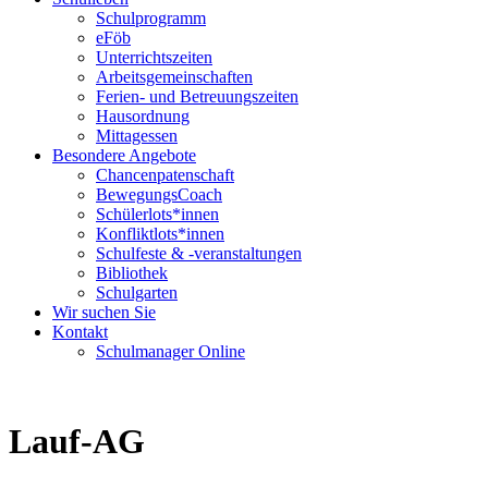
Schulprogramm
eFöb
Unterrichtszeiten
Arbeitsgemeinschaften
Ferien- und Betreuungszeiten
Hausordnung
Mittagessen
Besondere Angebote
Chancenpatenschaft
BewegungsCoach
Schülerlots*innen
Konfliktlots*innen
Schulfeste & -veranstaltungen
Bibliothek
Schulgarten
Wir suchen Sie
Kontakt
Schulmanager Online
Lauf-AG